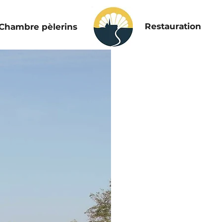
Restauration
Chambre pèlerins
Jacques l
Sauvelade.
Vol